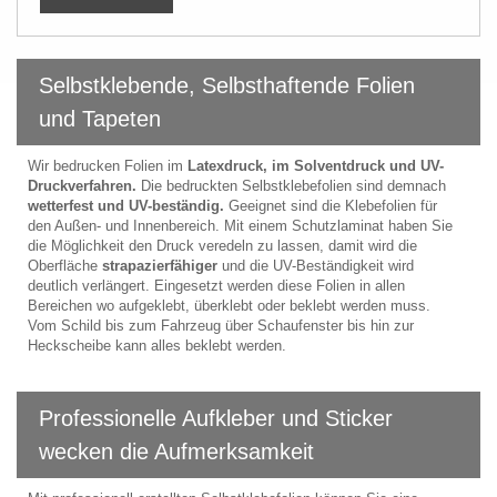
Selbstklebende, Selbsthaftende Folien
und Tapeten
Wir bedrucken Folien im
Latexdruck, im Solventdruck und UV-
Druckverfahren.
Die bedruckten Selbstklebefolien sind demnach
wetterfest und UV-beständig.
Geeignet sind die Klebefolien für
den Außen- und Innenbereich. Mit einem Schutzlaminat haben Sie
die Möglichkeit den Druck veredeln zu lassen, damit wird die
Oberfläche
strapazierfähiger
und die UV-Beständigkeit wird
deutlich verlängert. Eingesetzt werden diese Folien in allen
Bereichen wo aufgeklebt, überklebt oder beklebt werden muss.
Vom Schild bis zum Fahrzeug über Schaufenster bis hin zur
Heckscheibe kann alles beklebt werden.
Professionelle Aufkleber und Sticker
wecken die Aufmerksamkeit