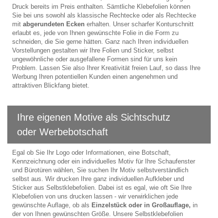
Druck bereits im Preis enthalten. Sämtliche Klebefolien können
Sie bei uns sowohl als klassische Rechtecke oder als Rechtecke
mit
abgerundeten Ecken
erhalten. Unser scharfer Konturschnitt
erlaubt es, jede von Ihnen gewünschte Folie in die Form zu
schneiden, die Sie gerne hätten. Ganz nach Ihren individuellen
Vorstellungen gestalten wir Ihre Folien und Sticker, selbst
ungewöhnliche oder ausgefallene Formen sind für uns kein
Problem. Lassen Sie also Ihrer Kreativität freien Lauf, so dass Ihre
Werbung Ihren potentiellen Kunden einen angenehmen und
attraktiven Blickfang bietet.
Ihre eigenen Motive als Sichtschutz
oder Werbebotschaft
Egal ob Sie Ihr Logo oder Informationen, eine Botschaft,
Kennzeichnung oder ein individuelles Motiv für Ihre Schaufenster
und Bürotüren wählen, Sie suchen Ihr Motiv selbstverständlich
selbst aus. Wir drucken Ihre ganz individuellen Aufkleber und
Sticker aus Selbstklebefolien. Dabei ist es egal, wie oft Sie Ihre
Klebefolien von uns drucken lassen - wir verwirklichen jede
gewünschte Auflage, ob als
Einzelstück oder in Großauflage,
in
der von Ihnen gewünschten Größe. Unsere Selbstklebefolien