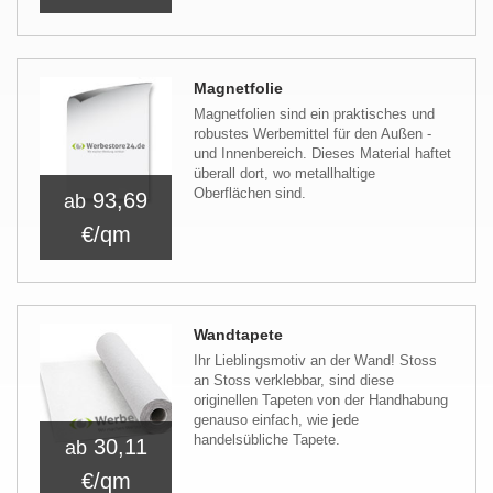
Magnetfolie
Magnetfolien sind ein praktisches und
robustes Werbemittel für den Außen -
und Innenbereich. Dieses Material haftet
überall dort, wo metallhaltige
Oberflächen sind.
93,69
ab
€/qm
Wandtapete
Ihr Lieblingsmotiv an der Wand! Stoss
an Stoss verklebbar, sind diese
originellen Tapeten von der Handhabung
genauso einfach, wie jede
handelsübliche Tapete.
30,11
ab
€/qm