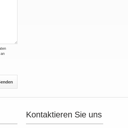
aten
 an
Kontaktieren Sie uns