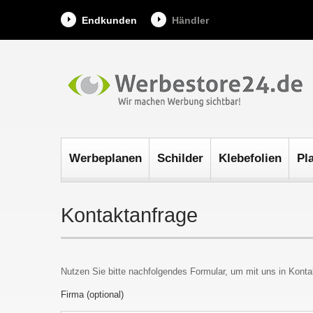
Endkunden
Händler
Werbeplanen
Schilder
Klebefolien
Pl
Kontaktanfrage
Nutzen Sie bitte nachfolgendes Formular, um mit uns in Konta
Firma (optional)