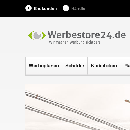
Endkunden
Händler
Werbeplanen
Schilder
Klebefolien
Pl