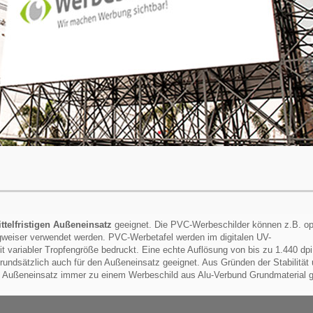
ittelfristigen Außeneinsatz
geeignet. Die PVC-Werbeschilder können z.B. op
egweiser verwendet werden. PVC-Werbetafel werden im digitalen UV-
 variabler Tropfengröße bedruckt. Eine echte Auflösung von bis zu 1.440 dpi 
rundsätzlich auch für den Außeneinsatz geeignet. Aus Gründen der Stabilität 
igen Außeneinsatz immer zu einem Werbeschild aus Alu-Verbund Grundmaterial g