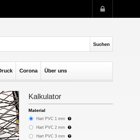
Druck
Corona
Über uns
Kalkulator
Material
Hart PVC 1 mm
Hart PVC 2 mm
Hart PVC 3 mm