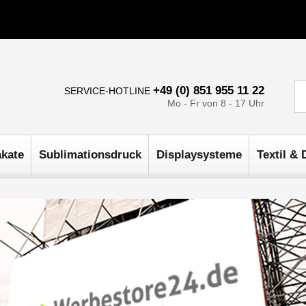
+49 (0) 851 955 11 22
SERVICE-HOTLINE
Mo - Fr von 8 - 17 Uhr
akate
Sublimationsdruck
Displaysysteme
Textil & 